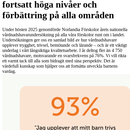
fortsatt höga nivåer och
förbättring på alla områden
Under hösten 2025 genomförde Norlandia Förskolor årets nationella
vårdnadshavarundersökning på alla våra förskolor runt om i landet.
Undersökningen ger oss en samlad bild av hur vårdnadshavare
upplever trygghet, trivsel, bemötande och lärande – och är ett viktigt
underlag i vårt långsiktiga kvalitetsarbete. I år deltog fler än 4 750
vårdnadshavare, motsvarande en svarsfrekvens på 76%. Vi vill rikta
ett varmt tack till alla som bidragit med sina perspektiv. Det är
värdefull kunskap som hjälper oss att fortsätta utveckla barnens
vardag.