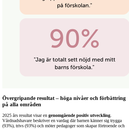
Övergripande resultat – höga nivåer och förbättring
på alla områden
2025 års resultat visar en
genomgående positiv utveckling
.
Vårdnadshavare beskriver en vardag där barnen känner sig trygga
(93%), trivs (93%) och möter pedagoger som skapar förtroende och