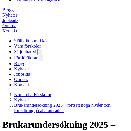
Blogg
Nyheter
Jobbsida
Om oss
Kontakt
Ställ ditt barn i kö
Våra förskolor
Så jobbar vi
För föräldrar
Blogg
Nyheter
Jobbsida
Om oss
Kontakt
Norlandia Förskolor
Nyheter
Brukarundersökning 2025 – fortsatt höga nivåer och
förbättring på alla områden
Brukarundersökning 2025 –