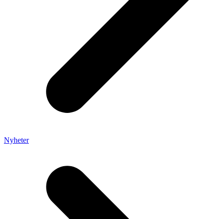
Nyheter