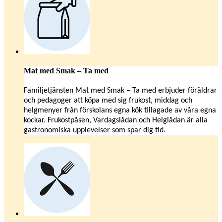
Mat med Smak – Ta med
Familjetjänsten Mat med Smak – Ta med erbjuder föräldrar
och pedagoger att köpa med sig frukost, middag och
helgmenyer från förskolans egna kök tillagade av våra egna
kockar. Frukostpåsen, Vardagslådan och Helglådan är alla
gastronomiska upplevelser som spar dig tid.