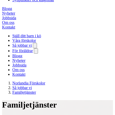
Blogg
Nyheter
Jobbsida
Om oss
Kontakt
Ställ ditt barn i kö
Våra förskolor
Så jobbar vi
För föräldrar
Blogg
Nyheter
Jobbsida
Om oss
Kontakt
Norlandia Förskolor
Så jobbar vi
Familjetjänster
Familjetjänster