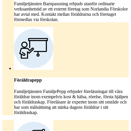
Familjetjänsten Barnpassning erbjuds utanför ordinarie
verksamhetstid av ett externt företag som Norlandia Förskolor
har avtal med. Kontakt mellan föräldrarna och företaget
förmedlas via förskolan.
Föräldrapepp
Familjetjänsten FamiljePepp erbjuder föreläsningar till våra
föräldrar inom exempelvis kost & hälsa, rörelse, första hjälpen
och föräldraskap. Föreläsare är experter inom sitt område och
har som målsättning att stärka dagens föräldrar i sitt
föräldraskap.