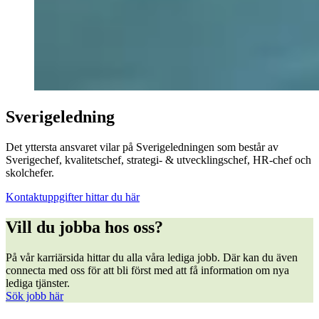
Sverigeledning
Det yttersta ansvaret vilar på Sverigeledningen som består av
Sverigechef, kvalitetschef, strategi- & utvecklingschef, HR-chef och
skolchefer.
Kontaktuppgifter hittar du här
Vill du jobba hos oss?
På vår karriärsida hittar du alla våra lediga jobb. Där kan du även
connecta med oss för att bli först med att få information om nya
lediga tjänster.
Sök jobb här