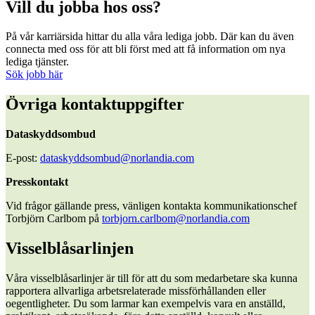
Vill du jobba hos oss?
På vår karriärsida hittar du alla våra lediga jobb. Där kan du även
connecta med oss för att bli först med att få information om nya
lediga tjänster.
Sök jobb här
Övriga kontaktuppgifter
Dataskyddsombud
E-post:
dataskyddsombud@norlandia.com
Presskontakt
Vid frågor gällande press, vänligen kontakta kommunikationschef
Torbjörn Carlbom på
torbjorn.carlbom@norlandia.com
Visselblåsarlinjen
Våra visselblåsarlinjer är till för att du som medarbetare ska kunna
rapportera allvarliga arbetsrelaterade missförhållanden eller
oegentligheter. Du som larmar kan exempelvis vara en anställd,