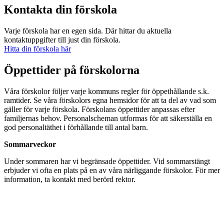
Kontakta din förskola
Varje förskola har en egen sida. Där hittar du aktuella
kontaktuppgifter till just din förskola.
Hitta din förskola här
Öppettider på förskolorna
Våra förskolor följer varje kommuns regler för öppethållande s.k.
ramtider. Se våra förskolors egna hemsidor för att ta del av vad som
gäller för varje förskola. Förskolans öppettider anpassas efter
familjernas behov. Personalscheman utformas för att säkerställa en
god personaltäthet i förhållande till antal barn.
Sommarveckor
Under sommaren har vi begränsade öppettider. Vid sommarstängt
erbjuder vi ofta en plats på en av våra närliggande förskolor. För mer
information, ta kontakt med berörd rektor.