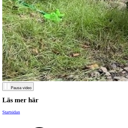
Pausa video
Läs mer här
Startsidan