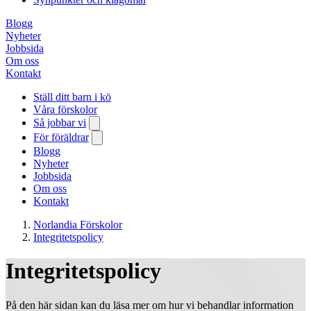
Blogg
Nyheter
Jobbsida
Om oss
Kontakt
Ställ ditt barn i kö
Våra förskolor
Så jobbar vi
För föräldrar
Blogg
Nyheter
Jobbsida
Om oss
Kontakt
Norlandia Förskolor
Integritetspolicy
Integritetspolicy
På den här sidan kan du läsa mer om hur vi behandlar information