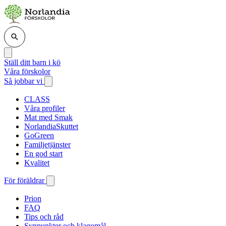
Ställ ditt barn i kö
Våra förskolor
Så jobbar vi
CLASS
Våra profiler
Mat med Smak
NorlandiaSkuttet
GoGreen
Familjetjänster
En god start
Kvalitet
För föräldrar
Prion
FAQ
Tips och råd
Synpunkter och klagomål