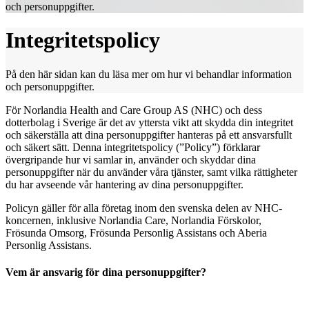
och personuppgifter.
Integritetspolicy
På den här sidan kan du läsa mer om hur vi behandlar information
och personuppgifter.
För Norlandia Health and Care Group AS (NHC) och dess
dotterbolag i Sverige är det av yttersta vikt att skydda din integritet
och säkerställa att dina personuppgifter hanteras på ett ansvarsfullt
och säkert sätt. Denna integritetspolicy (”Policy”) förklarar
övergripande hur vi samlar in, använder och skyddar dina
personuppgifter när du använder våra tjänster, samt vilka rättigheter
du har avseende vår hantering av dina personuppgifter.
Policyn gäller för alla företag inom den svenska delen av NHC-
koncernen, inklusive Norlandia Care, Norlandia Förskolor,
Frösunda Omsorg, Frösunda Personlig Assistans och Aberia
Personlig Assistans.
Vem är ansvarig för dina personuppgifter?