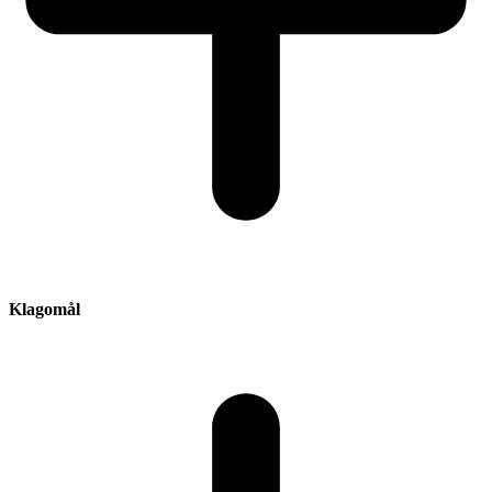
Klagomål