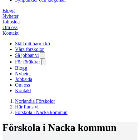
Blogg
Nyheter
Jobbsida
Om oss
Kontakt
Ställ ditt barn i kö
Våra förskolor
Så jobbar vi
För föräldrar
Blogg
Nyheter
Jobbsida
Om oss
Kontakt
Norlandia Förskolor
Här finns vi
Förskola i Nacka kommun
Förskola i Nacka kommun