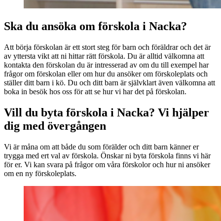
Ska du ansöka om förskola i Nacka?
Att börja förskolan är ett stort steg för barn och föräldrar och det är
av yttersta vikt att ni hittar rätt förskola. Du är alltid välkomna att
kontakta den förskolan du är intresserad av om du till exempel har
frågor om förskolan eller om hur du ansöker om förskoleplats och
ställer ditt barn i kö. Du och ditt barn är självklart även välkomna att
boka in besök hos oss för att se hur vi har det på förskolan.
Vill du byta förskola i Nacka? Vi hjälper
dig med övergången
Vi är måna om att både du som förälder och ditt barn känner er
trygga med ert val av förskola. Önskar ni byta förskola finns vi här
för er. Vi kan svara på frågor om våra förskolor och hur ni ansöker
om en ny förskoleplats.