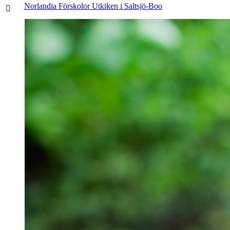
Norlandia Förskolor Utkiken i Saltsjö-Boo