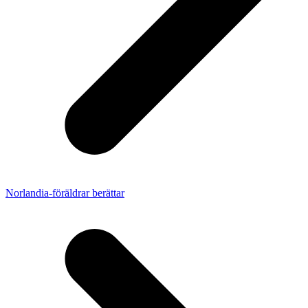
Norlandia-föräldrar berättar