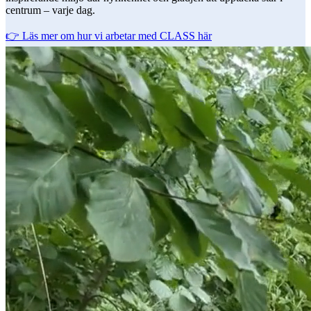
centrum – varje dag.
👉 Läs mer om hur vi arbetar med CLASS här