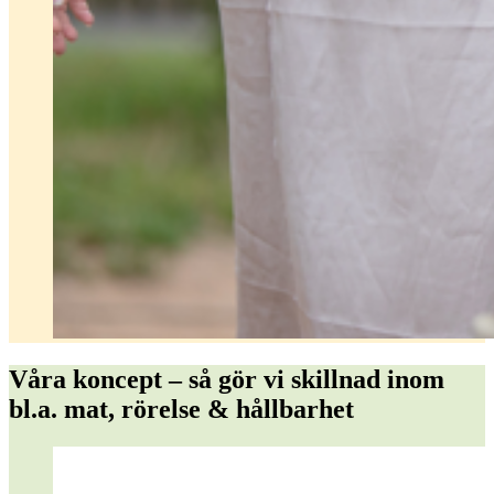
Våra koncept – så gör vi skillnad inom
bl.a. mat, rörelse & hållbarhet