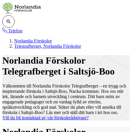
Telefon
Norlandia Förskolor
Telegrafberget, Norlandia Förskolor
Norlandia Förskolor
Telegrafberget i Saltsjö-Boo
Välkommen till Norlandia Förskolor Telegrafberget – en trygg och
inspirerande förskola i Saltsjö-Boo, Nacka kommun. Hos oss står
lek, lärande och barnets utveckling i centrum. Ditt barn möts av
engagerade pedagoger och en vardag fylld av rörelse,
språkutveckling och god mat. Söker du plats eller vill ansöka till
förskola i Saltsjö-Boo? Läs mer och ställ ditt barn i kö hos oss.
Vill du bli kontaktad av vår förskolerådgivare?