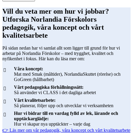
Vill du veta mer om hur vi jobbar?
Utforska Norlandia Förskolors
pedagogik, våra koncept och vårt
kvalitetsarbete
På sidan nedan har vi samlat allt som ligger till grund för hur vi
arbetar på Norlandia Förskolor – med trygghet, kvalitet och
nyfikenhet i fokus. Här kan du läsa mer om:
Våra koncept:
Mat med Smak (måltider), NorlandiaSkuttet (rörelse) och
GoGreen (hållbarhet)
Vårt pedagogiska förhållningssätt:
Så använder vi CLASS i det dagliga arbetet
Vårt kvalitetsarbete:
Så planerar, följer upp och utvecklar vi verksamheten
Hur vi bidrar till en vardag fylld av lek, lärande och
upptäckarglädje:
Hur vi skapar nya upptäckter – varje dag
👉 Läs mer om vår pedagogik, våra koncept och vårt kvalitetsarbete