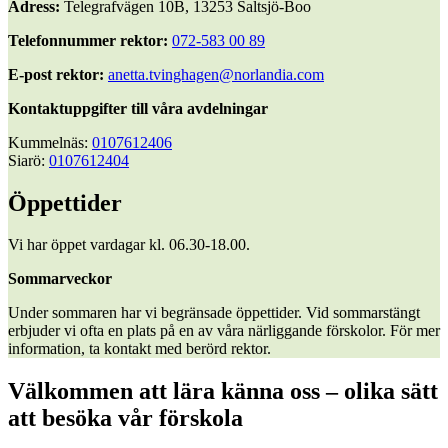
Adress:
Telegrafvägen 10B, 13253 Saltsjö-Boo
Telefonnummer rektor:
072-583 00 89
E-post rektor:
anetta.tvinghagen@norlandia.com
Kontaktuppgifter till våra avdelningar
Kummelnäs:
0107612406
Siarö:
0107612404
Öppettider
Vi har öppet vardagar kl. 06.30-18.00.
Sommarveckor
Under sommaren har vi begränsade öppettider. Vid sommarstängt
erbjuder vi ofta en plats på en av våra närliggande förskolor. För mer
information, ta kontakt med berörd rektor.
Välkommen att lära känna oss – olika sätt
att besöka vår förskola