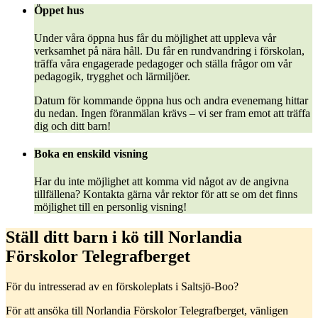
Öppet hus
Under våra öppna hus får du möjlighet att uppleva vår
verksamhet på nära håll. Du får en rundvandring i förskolan,
träffa våra engagerade pedagoger och ställa frågor om vår
pedagogik, trygghet och lärmiljöer.
Datum för kommande öppna hus och andra evenemang hittar
du nedan. Ingen föranmälan krävs – vi ser fram emot att träffa
dig och ditt barn!
Boka en enskild visning
Har du inte möjlighet att komma vid något av de angivna
tillfällena? Kontakta gärna vår rektor för att se om det finns
möjlighet till en personlig visning!
Ställ ditt barn i kö till Norlandia
Förskolor Telegrafberget
För du intresserad av en förskoleplats i Saltsjö-Boo?
För att ansöka till Norlandia Förskolor Telegrafberget, vänligen