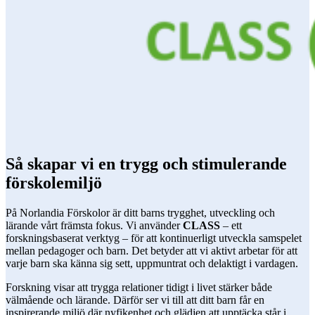
Så skapar vi en trygg och stimulerande
förskolemiljö
På Norlandia Förskolor är ditt barns trygghet, utveckling och
lärande vårt främsta fokus. Vi använder
CLASS
– ett
forskningsbaserat verktyg – för att kontinuerligt utveckla samspelet
mellan pedagoger och barn. Det betyder att vi aktivt arbetar för att
varje barn ska känna sig sett, uppmuntrat och delaktigt i vardagen.
Forskning visar att trygga relationer tidigt i livet stärker både
välmående och lärande. Därför ser vi till att ditt barn får en
inspirerande miljö där nyfikenhet och glädjen att upptäcka står i