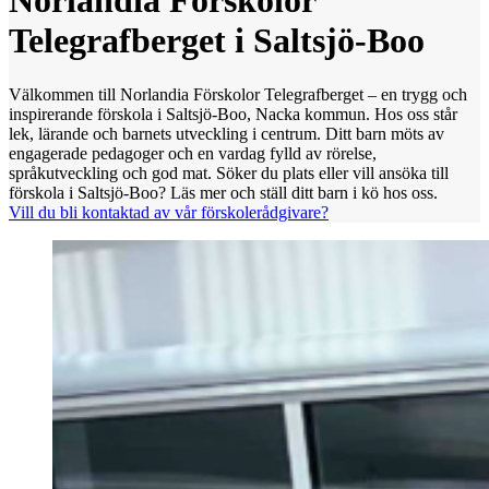
Norlandia Förskolor
Telegrafberget i Saltsjö-Boo
Välkommen till Norlandia Förskolor Telegrafberget – en trygg och
inspirerande förskola i Saltsjö-Boo, Nacka kommun. Hos oss står
lek, lärande och barnets utveckling i centrum. Ditt barn möts av
engagerade pedagoger och en vardag fylld av rörelse,
språkutveckling och god mat. Söker du plats eller vill ansöka till
förskola i Saltsjö-Boo? Läs mer och ställ ditt barn i kö hos oss.
Vill du bli kontaktad av vår förskolerådgivare?