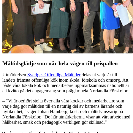
Måltidsglädje som når hela vägen till prispallen
Utmärkelsen
Sveriges Offentliga Måltider
delas ut varje år till
landets främsta offentliga kök inom skola, förskola och omsorg. Att
både våra lokala kök och medarbetare uppmärksammas nationellt är
ett kvitto på det engagemang som präglar hela Norlandia Förskolor.
– “Vi är oerhört stolta över alla våra kockar och medarbetare som
varje dag gör måltiden till en naturlig del av barnens lärande och
nyfikenhet,” säger Johan Hamberg, kost- och måltidsansvarig på
Norlandia Förskolor. “De här utmärkelserna visar att vårt arbete med
hållbarhet, smak och pedagogik verkligen gör skillnad."