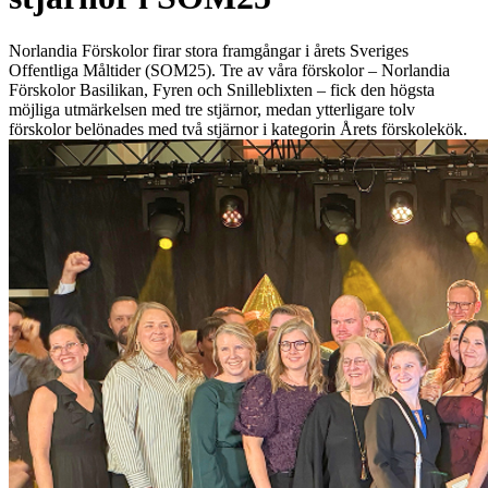
Norlandia Förskolor firar stora framgångar i årets Sveriges
Offentliga Måltider (SOM25). Tre av våra förskolor – Norlandia
Förskolor Basilikan, Fyren och Snilleblixten – fick den högsta
möjliga utmärkelsen med tre stjärnor, medan ytterligare tolv
förskolor belönades med två stjärnor i kategorin Årets förskolekök.