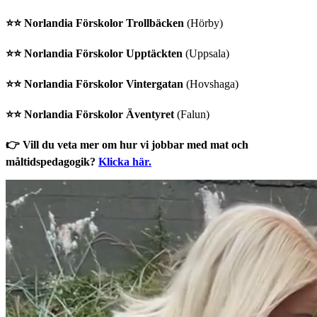
⭐️⭐️ Norlandia Förskolor Trollbäcken
(Hörby)
⭐️⭐️ Norlandia Förskolor Upptäckten
(Uppsala)
⭐️⭐️ Norlandia Förskolor Vintergatan
(Hovshaga)
⭐️⭐️ Norlandia Förskolor Äventyret
(Falun)
👉 Vill du veta mer om hur vi jobbar med mat och
måltidspedagogik?
Klicka här.