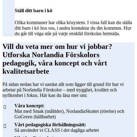
Ställ ditt barn i kö
Olika kommuner har olika kösystem. I vissa fall kan du ställa
ditt barn i kö hos oss, i andra kontaktar du din kommun. Hur
du går till väga står på varje enskild förskolas hemsida.
Vill du veta mer om hur vi jobbar?
Utforska Norlandia Förskolors
pedagogik, våra koncept och vårt
kvalitetsarbete
På sidan nedan har vi samlat allt som ligger till grund för hur vi
arbetar på Norlandia Förskolor – med trygghet, kvalitet och
nyfikenhet i fokus. Här kan du läsa mer om:
Våra koncept:
Mat med Smak (måltider), NorlandiaSkuttet (rörelse) och
GoGreen (hållbarhet)
Vårt pedagogiska förhållningssätt:
Så använder vi CLASS i det dagliga arbetet