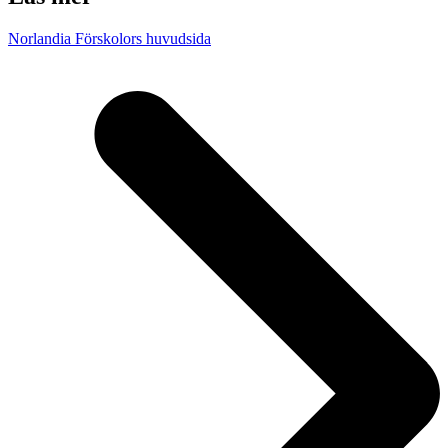
Norlandia Förskolors huvudsida