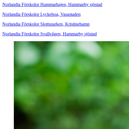
Norlandia Förskolor Hammarhajen, Hammarby sjöstad
Norlandia Förskolor Lyckeboa, Vasastaden
Norlandia Förskolor Slottsparken, Kristinehamn
Norlandia Förskolor Svallvågen, Hammarby sjöstad