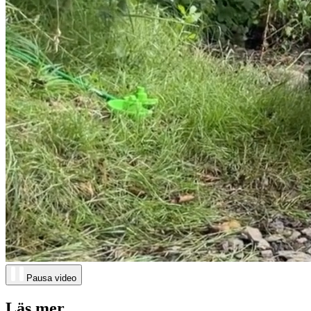
Pausa video
Läs mer