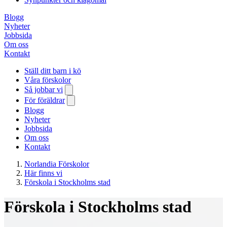
Blogg
Nyheter
Jobbsida
Om oss
Kontakt
Ställ ditt barn i kö
Våra förskolor
Så jobbar vi
För föräldrar
Blogg
Nyheter
Jobbsida
Om oss
Kontakt
Norlandia Förskolor
Här finns vi
Förskola i Stockholms stad
Förskola i Stockholms stad