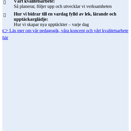
Vårt kvalitetsarbete:
Så planerar, följer upp och utvecklar vi verksamheten
Hur vi bidrar till en vardag fylld av lek, lärande och
upptäckarglädje:
Hur vi skapar nya upptäckter – varje dag
👉 Läs mer om vår pedagogik, våra koncept och vårt kvalitetsarbete
här