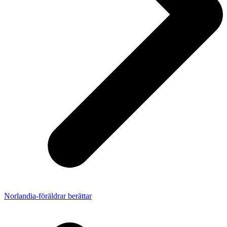
Norlandia-föräldrar berättar