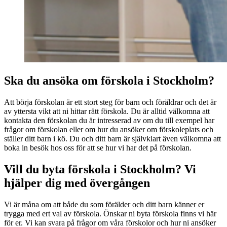
Ska du ansöka om förskola i Stockholm?
Att börja förskolan är ett stort steg för barn och föräldrar och det är
av yttersta vikt att ni hittar rätt förskola. Du är alltid välkomna att
kontakta den förskolan du är intresserad av om du till exempel har
frågor om förskolan eller om hur du ansöker om förskoleplats och
ställer ditt barn i kö. Du och ditt barn är självklart även välkomna att
boka in besök hos oss för att se hur vi har det på förskolan.
Vill du byta förskola i Stockholm? Vi
hjälper dig med övergången
Vi är måna om att både du som förälder och ditt barn känner er
trygga med ert val av förskola. Önskar ni byta förskola finns vi här
för er. Vi kan svara på frågor om våra förskolor och hur ni ansöker