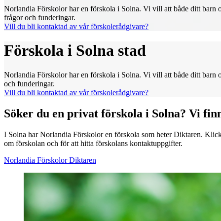
Norlandia Förskolor har en förskola i Solna. Vi vill att både ditt ba
frågor och funderingar.
Vill du bli kontaktad av vår förskolerådgivare?
Förskola i Solna stad
Norlandia Förskolor har en förskola i Solna. Vi vill att både ditt ba
och funderingar.
Vill du bli kontaktad av vår förskolerådgivare?
Söker du en privat förskola i Solna? Vi fin
I Solna har Norlandia Förskolor en förskola som heter Diktaren. Klick
om förskolan och för att hitta förskolans kontaktuppgifter.
Norlandia Förskolor Diktaren