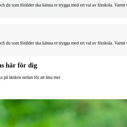
rn och du som förälder ska känna er trygga med ert val av förskola. Varm
rn och du som förälder ska känna er trygga med ert val av förskola. Varm
ns här för dig
a på länken nedan för att läsa mer