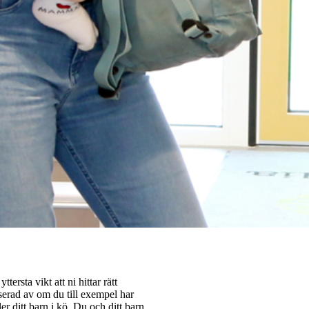
tersta vikt att ni hittar rätt
sserad av om du till exempel har
r ditt barn i kö. Du och ditt barn