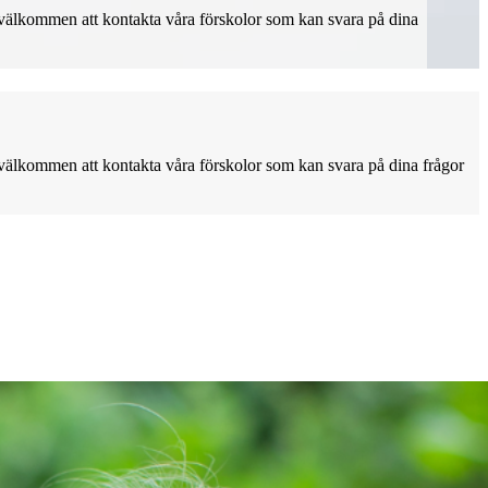
t välkommen att kontakta våra förskolor som kan svara på dina
t välkommen att kontakta våra förskolor som kan svara på dina frågor