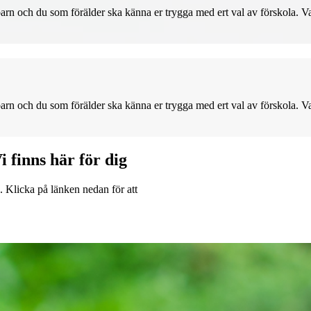
tt barn och du som förälder ska känna er trygga med ert val av förskola.
tt barn och du som förälder ska känna er trygga med ert val av förskola.
i finns här för dig
. Klicka på länken nedan för att