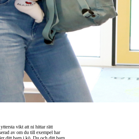
tersta vikt att ni hittar rätt
sserad av om du till exempel har
r ditt barn i kö. Du och ditt barn