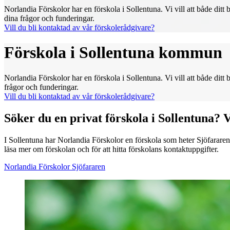
Norlandia Förskolor har en förskola i Sollentuna. Vi vill att både di
dina frågor och funderingar.
Vill du bli kontaktad av vår förskolerådgivare?
Förskola i Sollentuna kommun
Norlandia Förskolor har en förskola i Sollentuna. Vi vill att både di
frågor och funderingar.
Vill du bli kontaktad av vår förskolerådgivare?
Söker du en privat förskola i Sollentuna? V
I Sollentuna har Norlandia Förskolor en förskola som heter Sjöfararen
läsa mer om förskolan och för att hitta förskolans kontaktuppgifter.
Norlandia Förskolor Sjöfararen