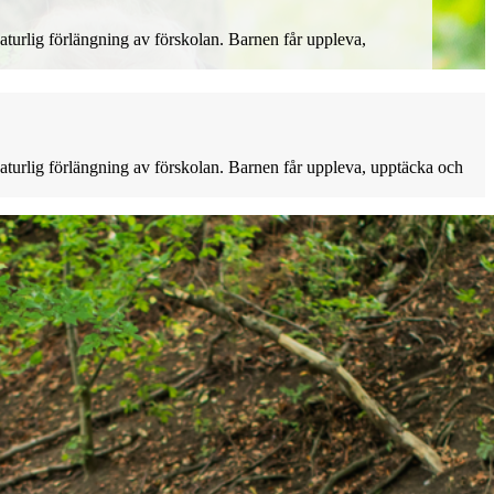
turlig förlängning av förskolan. Barnen får uppleva,
turlig förlängning av förskolan. Barnen får uppleva, upptäcka och