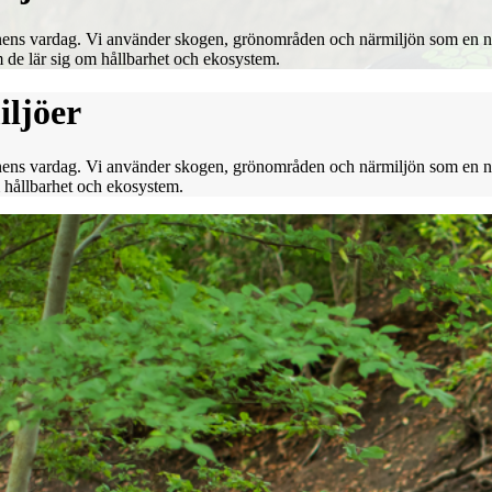
rnens vardag. Vi använder skogen, grönområden och närmiljön som en na
 de lär sig om hållbarhet och ekosystem.
iljöer
arnens vardag. Vi använder skogen, grönområden och närmiljön som en na
m hållbarhet och ekosystem.