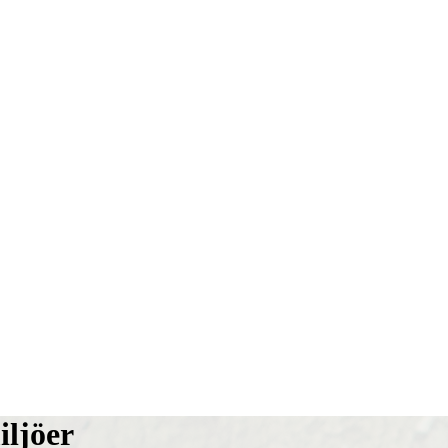
iljöer