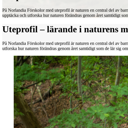
På Norlandia Förskolor med uteprofil är naturen en central del av ba
upptäcka och utforska hur naturen förändras genom året samtidigt som
Uteprofil – lärande i naturens m
På Norlandia Förskolor med uteprofil är naturen en central del av b
utforska hur naturen förändras genom året samtidigt som de lär sig o