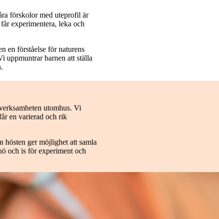
ra förskolor med uteprofil är
får experimentera, leka och
n en förståelse för naturens
Vi uppmuntrar barnen att ställa
.
av verksamheten utomhus. Vi
 får en varierad och rik
n hösten ger möjlighet att samla
nö och is för experiment och