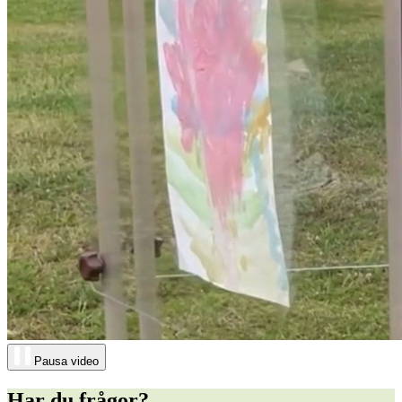
Pausa video
Har du frågor?