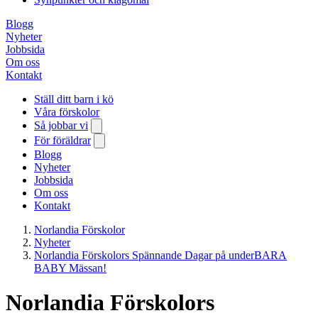
Blogg
Nyheter
Jobbsida
Om oss
Kontakt
Ställ ditt barn i kö
Våra förskolor
Så jobbar vi
För föräldrar
Blogg
Nyheter
Jobbsida
Om oss
Kontakt
Norlandia Förskolor
Nyheter
Norlandia Förskolors Spännande Dagar på underBARA
BABY Mässan!
Norlandia Förskolors