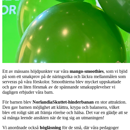
Ett av mässans höjdpunkter var våra
mango-smoothies
, som vi bjöd
på som ett smakprov på de näringsrika och läckra mellanmålen som
serveras på våra förskolor. Smoothierna blev mycket uppskattade
och gav en liten försmak av de spännande smakupplevelser vi
dagligen erbjuder våra barn.
För barnen blev
NorlandiaSkuttet-hinderbanan
en stor attraktion.
Den gav barnen möjlighet att klättra, krypa och balansera, vilket
blev ett roligt sätt att främja rörelse och hälsa. Det var en glädje att se
så många leende ansikten när de tog sig an utmaningen!
Vi anordnade också
högläsning
för de små, där våra pedagoger