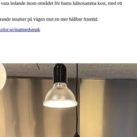
 vara ledande inom området för barns hälsosamma kost, med ett
erande insatser på vägen mot en mer hållbar framtid.
rskolor.se/matmedsmak