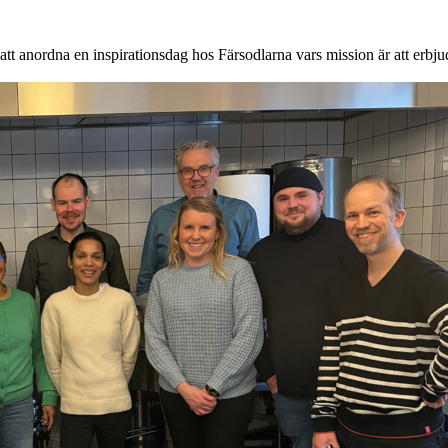
 anordna en inspirationsdag hos Färsodlarna vars mission är att erbjuda