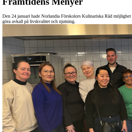
Framtidens Menyer
Den 24 januari hade Norlandia Förskolors Kulinariska Råd möjlighet att
göra avkall på livskvalitet och njutning.