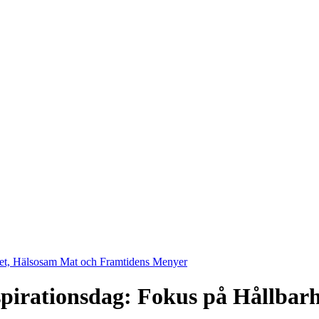
rhet, Hälsosam Mat och Framtidens Menyer
pirationsdag: Fokus på Hållbar