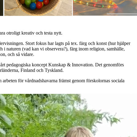
ra otroligt kreativ och testa nytt.
ervisningen. Stort fokus har lagts på tex. färg och konst (hur hjälper
ch i naturen (vad kan vi observera?), färg inom religion, samhälle,
on, och så vidare.
v vårt pedagogiska koncept Kunskap & Innovation. Det genomförs
erländerna, Finland och Tyskland.
ch arbeten för vårdnadshavarna främst genom förskolornas sociala