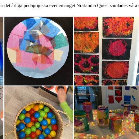
 för det årliga pedagogiska evenemanget Norlandia Quest samlades vår