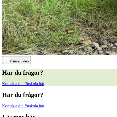
Pausa video
Har du frågor?
Kontakta din förskola här
Har du frågor?
Kontakta din förskola här
Läs mer här