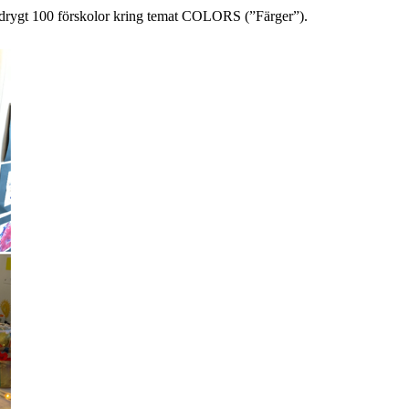
a drygt 100 förskolor kring temat COLORS (”Färger”).