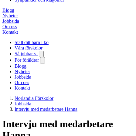
Blogg
Nyheter
Jobbsida
Om oss
Kontakt
Ställ ditt barn i kö
Våra förskolor
Så jobbar vi
För föräldrar
Blogg
Nyheter
Jobbsida
Om oss
Kontakt
Norlandia Förskolor
Jobbsida
Intervju med medarbetare Hanna
Intervju med medarbetare
Hanna