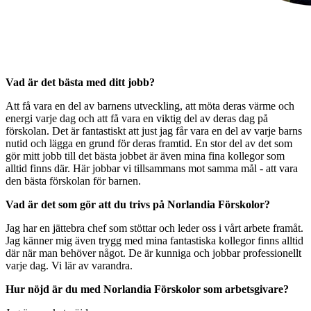
Vad är det bästa med ditt jobb?
Att få vara en del av barnens utveckling, att möta deras värme och
energi varje dag och att få vara en viktig del av deras dag på
förskolan. Det är fantastiskt att just jag får vara en del av varje barns
nutid och lägga en grund för deras framtid. En stor del av det som
gör mitt jobb till det bästa jobbet är även mina fina kollegor som
alltid finns där. Här jobbar vi tillsammans mot samma mål - att vara
den bästa förskolan för barnen.
Vad är det som gör att du trivs på Norlandia Förskolor?
Jag har en jättebra chef som stöttar och leder oss i vårt arbete framåt.
Jag känner mig även trygg med mina fantastiska kollegor finns alltid
där när man behöver något. De är kunniga och jobbar professionellt
varje dag. Vi lär av varandra.
Hur nöjd är du med Norlandia Förskolor som arbetsgivare?