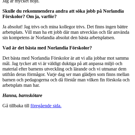
Jag är mycket nöjd.
Skulle du rekommendera andra att söka jobb på Norlandia
Förskolor? Om ja, varför?
Ja absolut! Jag trivs och mina kollegor trivs. Det finns ingen bättre
arbetsplats. Vill man ha ett jobb där man utvecklas och får använda
sin kompetens är Norlandia absolut den bästa arbetsplatsen.
Vad är det bästa med Norlandia Förskolor?
Det bästa med Norlandia Förskolor är att vi alla jobbar mot samma
mål. Jag tycker att vi är väldigt duktiga på att anpassa miljö och
material efter barnens utveckling och lärande och vi utmanar dem
utifrån deras förmågor. Varje dag ser man glädjen som finns mellan
barnen och pedagogerna och då förstår man vilken fin förskola och
arbetsplats man har.
Hanna, barnskötare
Gå tillbaka till
föregående sida.