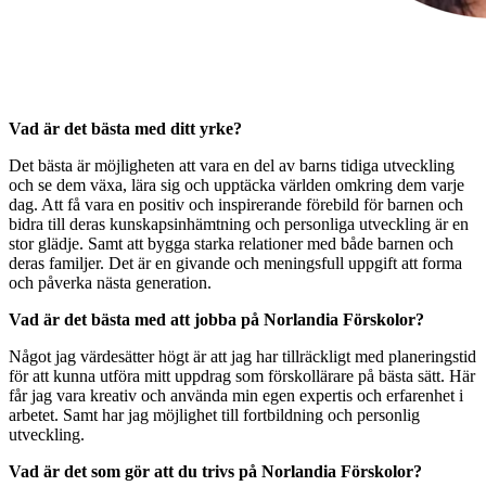
Vad är det bästa med ditt yrke?
Det bästa är möjligheten att vara en del av barns tidiga utveckling
och se dem växa, lära sig och upptäcka världen omkring dem varje
dag. Att få vara en positiv och inspirerande förebild för barnen och
bidra till deras kunskapsinhämtning och personliga utveckling är en
stor glädje. Samt att bygga starka relationer med både barnen och
deras familjer. Det är en givande och meningsfull uppgift att forma
och påverka nästa generation.
Vad är det bästa med att jobba på Norlandia Förskolor?
Något jag värdesätter högt är att jag har tillräckligt med planeringstid
för att kunna utföra mitt uppdrag som förskollärare på bästa sätt. Här
får jag vara kreativ och använda min egen expertis och erfarenhet i
arbetet. Samt har jag möjlighet till fortbildning och personlig
utveckling.
Vad är det som gör att du trivs på Norlandia Förskolor?