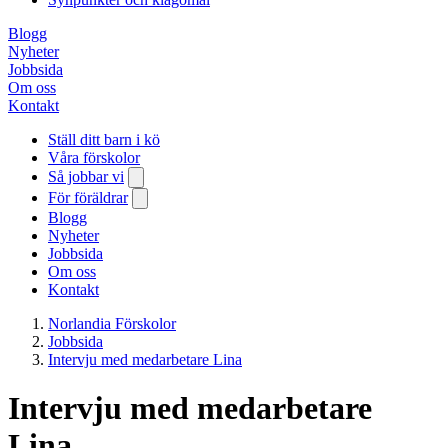
Blogg
Nyheter
Jobbsida
Om oss
Kontakt
Ställ ditt barn i kö
Våra förskolor
Så jobbar vi
För föräldrar
Blogg
Nyheter
Jobbsida
Om oss
Kontakt
Norlandia Förskolor
Jobbsida
Intervju med medarbetare Lina
Intervju med medarbetare
Lina