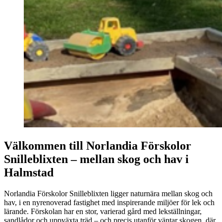
Välkommen till Norlandia Förskolor
Snilleblixten – mellan skog och hav i
Halmstad
Norlandia Förskolor Snilleblixten ligger naturnära mellan skog och
hav, i en nyrenoverad fastighet med inspirerande miljöer för lek och
lärande. Förskolan har en stor, varierad gård med lekställningar,
sandlådor och uppväxta träd – och precis utanför väntar skogen, där