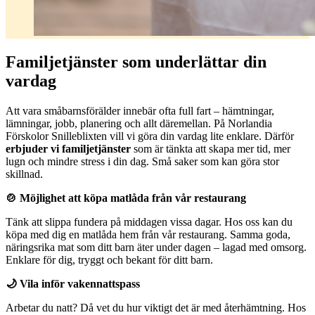
Familjetjänster som underlättar din
vardag
Att vara småbarnsförälder innebär ofta full fart – hämtningar,
lämningar, jobb, planering och allt däremellan. På Norlandia
Förskolor Snilleblixten vill vi göra din vardag lite enklare. Därför
erbjuder vi familjetjänster
som är tänkta att skapa mer tid, mer
lugn och mindre stress i din dag. Små saker som kan göra stor
skillnad.
🍲 Möjlighet att köpa matlåda från vår restaurang
Tänk att slippa fundera på middagen vissa dagar. Hos oss kan du
köpa med dig en matlåda hem från vår restaurang. Samma goda,
näringsrika mat som ditt barn äter under dagen – lagad med omsorg.
Enklare för dig, tryggt och bekant för ditt barn.
🌙 Vila inför vakennattspass
Arbetar du natt? Då vet du hur viktigt det är med återhämtning. Hos