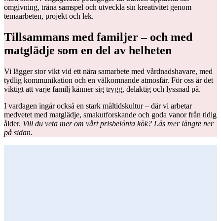
omgivning, träna samspel och utveckla sin kreativitet genom
temaarbeten, projekt och lek.
Tillsammans med familjer – och med
matglädje som en del av helheten
Vi lägger stor vikt vid ett nära samarbete med vårdnadshavare, med
tydlig kommunikation och en välkomnande atmosfär. För oss är det
viktigt att varje familj känner sig trygg, delaktig och lyssnad på.
I vardagen ingår också en stark måltidskultur – där vi arbetar
medvetet med matglädje, smakutforskande och goda vanor från tidig
ålder.
Vill du veta mer om vårt prisbelönta kök? Läs mer längre ner
på sidan.