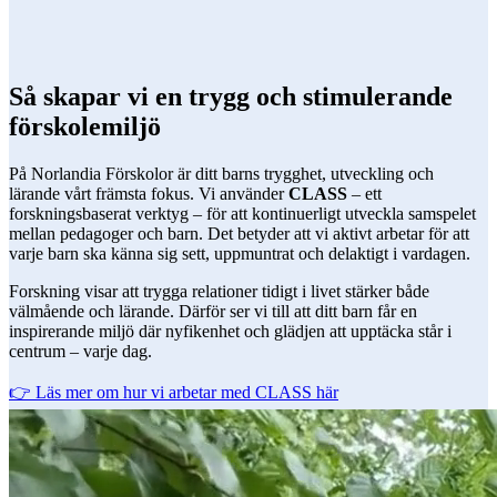
Så skapar vi en trygg och stimulerande
förskolemiljö
På Norlandia Förskolor är ditt barns trygghet, utveckling och
lärande vårt främsta fokus. Vi använder
CLASS
– ett
forskningsbaserat verktyg – för att kontinuerligt utveckla samspelet
mellan pedagoger och barn. Det betyder att vi aktivt arbetar för att
varje barn ska känna sig sett, uppmuntrat och delaktigt i vardagen.
Forskning visar att trygga relationer tidigt i livet stärker både
välmående och lärande. Därför ser vi till att ditt barn får en
inspirerande miljö där nyfikenhet och glädjen att upptäcka står i
centrum – varje dag.
👉 Läs mer om hur vi arbetar med CLASS här