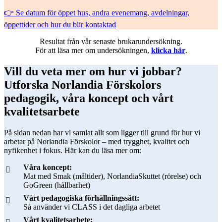
👉 Se datum för öppet hus, andra evenemang, avdelningar,
öppettider och hur du blir kontaktad
Resultat från vår senaste brukarundersökning.
För att läsa mer om undersökningen,
klicka här
.
Vill du veta mer om hur vi jobbar?
Utforska Norlandia Förskolors
pedagogik, våra koncept och vårt
kvalitetsarbete
På sidan nedan har vi samlat allt som ligger till grund för hur vi
arbetar på Norlandia Förskolor – med trygghet, kvalitet och
nyfikenhet i fokus. Här kan du läsa mer om:
Våra koncept:
Mat med Smak (måltider), NorlandiaSkuttet (rörelse) och
GoGreen (hållbarhet)
Vårt pedagogiska förhållningssätt:
Så använder vi CLASS i det dagliga arbetet
Vårt kvalitetsarbete: