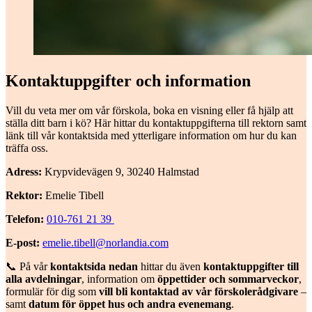
Kontaktuppgifter och information
Vill du veta mer om vår förskola, boka en visning eller få hjälp att
ställa ditt barn i kö? Här hittar du kontaktuppgifterna till rektorn samt
länk till vår kontaktsida med ytterligare information om hur du kan
träffa oss.
Adress:
Krypvidevägen 9, 30240 Halmstad
Rektor:
Emelie Tibell
Telefon:
010-761 21 39
E-post:
emelie.tibell@norlandia.com
📞 På vår
kontaktsida nedan
hittar du även
kontaktuppgifter till
alla avdelningar
, information om
öppettider och sommarveckor
,
formulär för dig som
vill bli kontaktad av vår förskolerådgivare
–
samt
datum för öppet hus och andra evenemang
.