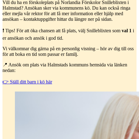
Vill du ha en förskoleplats på Norlandia Förskolor Snilleblixten i
Halmstad? Ansökan sker via kommunens kö. Du kan också ringa
eller mejla vår rektor för att få mer information eller hjälp med
ansökan – kontaktuppgifter hittar du längre ner på sidan.
❗️ Tips! För att öka chansen att få plats, välj Snilleblixten som
val 1
i
er ansökan och ansök i god tid.
Vi välkomnar dig gärna på en personlig visning – hör av dig till oss
för att boka en tid som passar er familj.
📍 Ansök om plats via Halmstads kommuns hemsida via länken
nedan:
👉 Ställ ditt barn i kö här