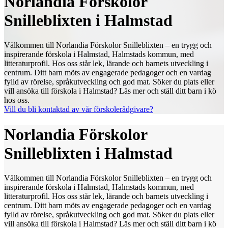
Norlandia Förskolor
Snilleblixten i Halmstad
Välkommen till Norlandia Förskolor Snilleblixten – en trygg och
inspirerande förskola i Halmstad, Halmstads kommun, med
litteraturprofil. Hos oss står lek, lärande och barnets utveckling i
centrum. Ditt barn möts av engagerade pedagoger och en vardag
fylld av rörelse, språkutveckling och god mat. Söker du plats eller
vill ansöka till förskola i Halmstad? Läs mer och ställ ditt barn i kö
hos oss.
Vill du bli kontaktad av vår förskolerådgivare?
Norlandia Förskolor
Snilleblixten i Halmstad
Välkommen till Norlandia Förskolor Snilleblixten – en trygg och
inspirerande förskola i Halmstad, Halmstads kommun, med
litteraturprofil. Hos oss står lek, lärande och barnets utveckling i
centrum. Ditt barn möts av engagerade pedagoger och en vardag
fylld av rörelse, språkutveckling och god mat. Söker du plats eller
vill ansöka till förskola i Halmstad? Läs mer och ställ ditt barn i kö