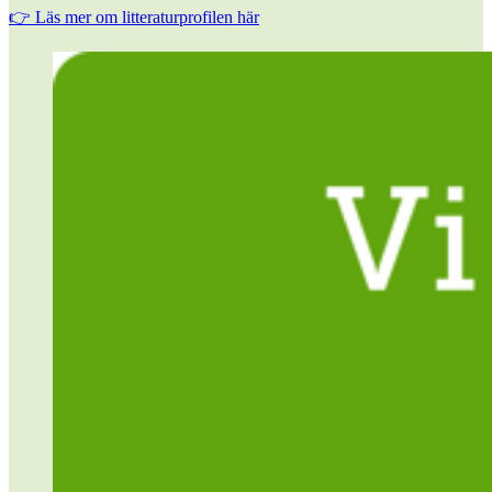
👉 Läs mer om litteraturprofilen här