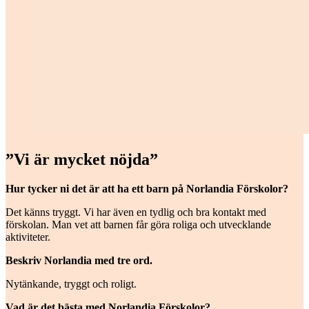
”Vi är mycket nöjda”
Hur tycker ni det är att ha ett barn på Norlandia Förskolor?
Det känns tryggt. Vi har även en tydlig och bra kontakt med
förskolan. Man vet att barnen får göra roliga och utvecklande
aktiviteter.
Beskriv Norlandia med tre ord.
Nytänkande, tryggt och roligt.
Vad är det bästa med Norlandia Förskolor?