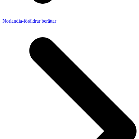
Norlandia-föräldrar berättar