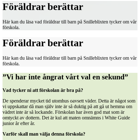
Föräldrar berättar
Här kan du läsa vad föräldrar till barn på Snilleblixten tycker om vår
förskola.
Föräldrar berättar
Här kan du läsa vad föräldrar till barn på Snilleblixten tycker om vår
förskola.
”Vi har inte ångrat vårt val en sekund”
Vad tycker ni att förskolan är bra på?
De spenderar mycket tid utomhus oavsett väder. Detta är något som
vi uppskattar då man själv inte är så duktig på att gå ut hemma om
vädret inte är så lockande. Förskolan har även god mat som är
omtyckt av dottern. Det är kul att maten omnämns i White Guide
junior år efter år.
Varför skall man välja denna förskola?