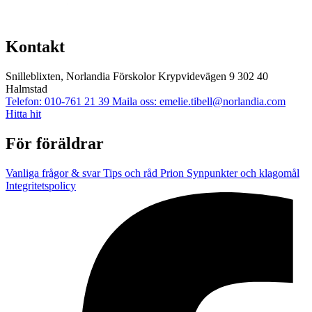
Kontakt
Snilleblixten, Norlandia Förskolor
Krypvidevägen 9
302 40
Halmstad
Telefon: 010-761 21 39
Maila oss: emelie.tibell@norlandia.com
Hitta hit
För föräldrar
Vanliga frågor & svar
Tips och råd
Prion
Synpunkter och klagomål
Integritetspolicy