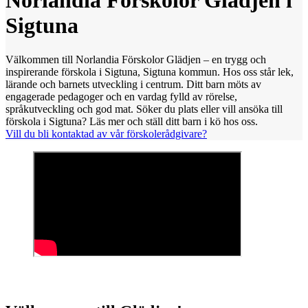
Norlandia Förskolor Glädjen i
Sigtuna
Välkommen till Norlandia Förskolor Glädjen – en trygg och
inspirerande förskola i Sigtuna, Sigtuna kommun. Hos oss står lek,
lärande och barnets utveckling i centrum. Ditt barn möts av
engagerade pedagoger och en vardag fylld av rörelse,
språkutveckling och god mat. Söker du plats eller vill ansöka till
förskola i Sigtuna? Läs mer och ställ ditt barn i kö hos oss.
Vill du bli kontaktad av vår förskolerådgivare?