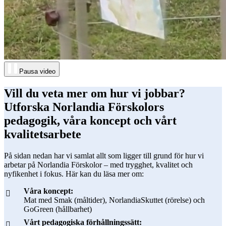
Pausa video
Vill du veta mer om hur vi jobbar?
Utforska Norlandia Förskolors
pedagogik, våra koncept och vårt
kvalitetsarbete
På sidan nedan har vi samlat allt som ligger till grund för hur vi
arbetar på Norlandia Förskolor – med trygghet, kvalitet och
nyfikenhet i fokus. Här kan du läsa mer om:
Våra koncept:
Mat med Smak (måltider), NorlandiaSkuttet (rörelse) och
GoGreen (hållbarhet)
Vårt pedagogiska förhållningssätt: