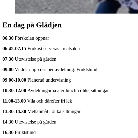
En dag på Glädjen
06.30
Förskolan öppnar
06.45-07.15
Frukost serveras i matsalen
07.30
Utevistelse på gården
09.00
Vi delar upp oss per avdelning. Fruktstund
09.00-10.00
Planerad undervisning
10.30-12.00
Avdelningarna äter lunch i olika sittningar
11.00-13.00
Vila och därefter fri lek
13.30-14.30
Mellanmål i olika sittningar
14.30
Utevistelse på gården
16.30
Fruktstund