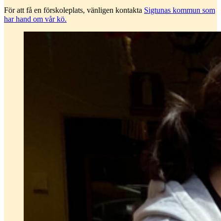
För att få en förskoleplats, vänligen kontakta
Sigtunas kommun som
har hand om vår kö.