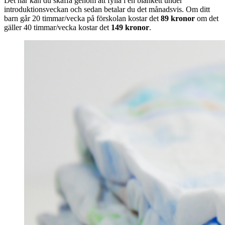
Det här kan du skaffa genom att fylla i en blankett under
introduktionsveckan och sedan betalar du det månadsvis. Om ditt
barn går 20 timmar/vecka på förskolan kostar det
89 kronor
om det
gäller 40 timmar/vecka kostar det
149 kronor
.