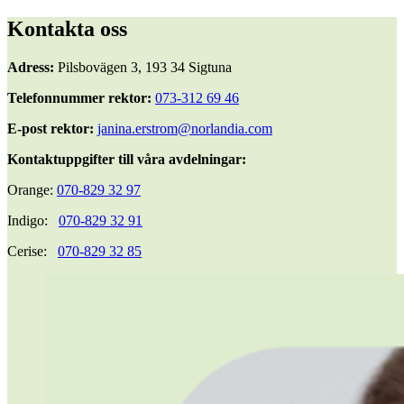
Kontakta oss
Adress:
Pilsbovägen 3, 193 34 Sigtuna
Telefonnummer rektor:
073-312 69 46
E-post rektor:
janina.erstrom@norlandia.com
Kontaktuppgifter till våra avdelningar:
Orange:
070-829 32 97
Indigo:
070-829 32 91
Cerise:
070-829 32 85