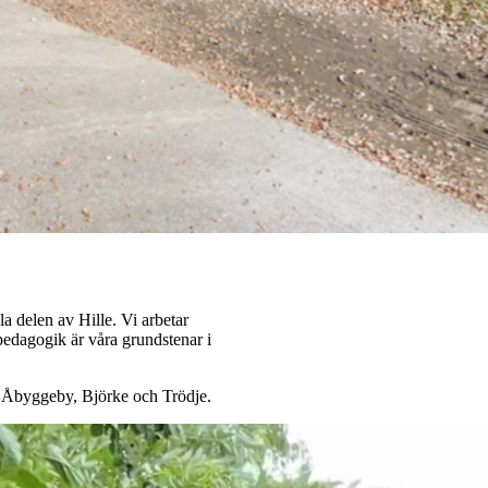
a delen av Hille. Vi arbetar
pedagogik är våra grundstenar i
, Åbyggeby, Björke och Trödje.