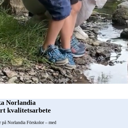
ka Norlandia
t kvalitetsarbete
tar på Norlandia Förskolor – med