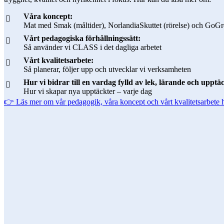
Våra koncept:
Mat med Smak (måltider), NorlandiaSkuttet (rörelse) och GoGre
Vårt pedagogiska förhållningssätt:
Så använder vi CLASS i det dagliga arbetet
Vårt kvalitetsarbete:
Så planerar, följer upp och utvecklar vi verksamheten
Hur vi bidrar till en vardag fylld av lek, lärande och upptä
Hur vi skapar nya upptäckter – varje dag
👉 Läs mer om vår pedagogik, våra koncept och vårt kvalitetsarbete 