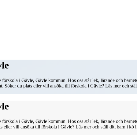
vle
 förskola i Gävle, Gävle kommun. Hos oss står lek, lärande och barnet
Söker du plats eller vill ansöka till förskola i Gävle? Läs mer och ställ
vle
e förskola i Gävle, Gävle kommun. Hos oss står lek, lärande och barnet
eller vill ansöka till förskola i Gävle? Läs mer och ställ ditt barn i kö 