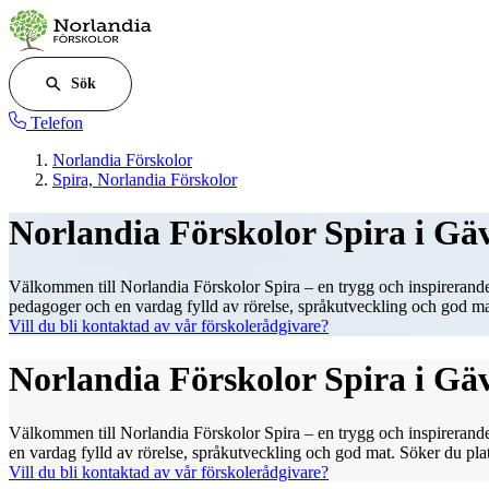
Sök
Telefon
Norlandia Förskolor
Spira, Norlandia Förskolor
Norlandia Förskolor Spira i Gä
Välkommen till Norlandia Förskolor Spira – en trygg och inspirerande
pedagoger och en vardag fylld av rörelse, språkutveckling och god mat. 
Vill du bli kontaktad av vår förskolerådgivare?
Norlandia Förskolor Spira i Gä
Välkommen till Norlandia Förskolor Spira – en trygg och inspirerand
en vardag fylld av rörelse, språkutveckling och god mat. Söker du plats 
Vill du bli kontaktad av vår förskolerådgivare?