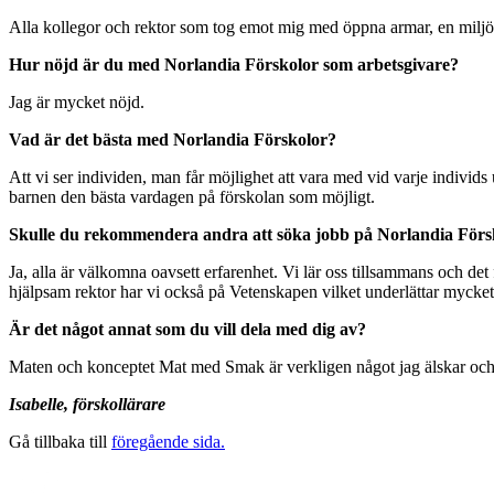
Alla kollegor och rektor som tog emot mig med öppna armar, en miljö d
Hur nöjd är du med Norlandia Förskolor som arbetsgivare?
Jag är mycket nöjd.
Vad är det bästa med Norlandia Förskolor?
Att vi ser individen, man får möjlighet att vara med vid varje individs
barnen den bästa vardagen på förskolan som möjligt.
Skulle du rekommendera andra att söka jobb på Norlandia Förs
Ja, alla är välkomna oavsett erfarenhet. Vi lär oss tillsammans och det
hjälpsam rektor har vi också på Vetenskapen vilket underlättar mycket
Är det något annat som du vill dela med dig av?
Maten och konceptet Mat med Smak är verkligen något jag älskar och h
Isabelle, förskollärare
Gå tillbaka till
föregående sida.