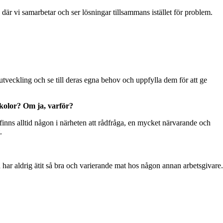
är vi samarbetar och ser lösningar tillsammans istället för problem.
 utveckling och se till deras egna behov och uppfylla dem för att ge
kolor? Om ja, varför?
 finns alltid någon i närheten att rådfråga, en mycket närvarande och
.
ar aldrig ätit så bra och varierande mat hos någon annan arbetsgivare.