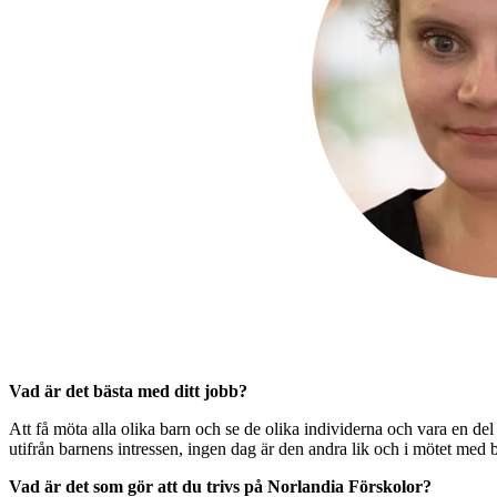
Vad är det bästa med ditt jobb?
Att få möta alla olika barn och se de olika individerna och vara en de
utifrån barnens intressen, ingen dag är den andra lik och i mötet med b
Vad är det som gör att du trivs på Norlandia Förskolor?