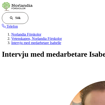
Sök
Telefon
Norlandia Förskolor
Vetenskapen, Norlandia Förskolor
Intervju med medarbetare Isabelle
Intervju med medarbetare Isabe