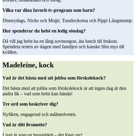
Vilka var dina favorit-tv-program som barn?
Disneydags, Nicke och Mojje, Trasdockorna och Pippi Långstrump.
Hur spenderar du helst en ledig söndag?
Då vill jag helst ha en lång sovmorgon, äta lunch till frukost.
Spendera resten av dagen med familjen och kanske film mys till
kvällen.
Madeleine, kock
Vad är det bästa med att jobba som förskolekock?
Det bästa med att jobba som förskolekock är att ingen dag är den
andra lik – vad som helst kan hända!
Tre ord som beskriver dig?
Nyfiken, engagerad och målmedveten.
Vad är ditt livsmotto?
Livet är som en brustablett – det löser sig!