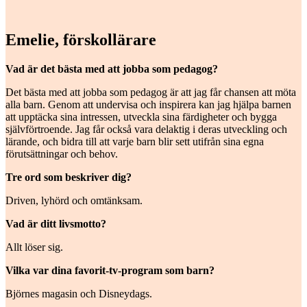
Emelie, förskollärare
Vad är det bästa med att jobba som pedagog?
Det bästa med att jobba som pedagog är att jag får chansen att möta
alla barn. Genom att undervisa och inspirera kan jag hjälpa barnen
att upptäcka sina intressen, utveckla sina färdigheter och bygga
självförtroende. Jag får också vara delaktig i deras utveckling och
lärande, och bidra till att varje barn blir sett utifrån sina egna
förutsättningar och behov.
Tre ord som beskriver dig?
Driven, lyhörd och omtänksam.
Vad är ditt livsmotto?
Allt löser sig.
Vilka var dina favorit-tv-program som barn?
Björnes magasin och Disneydags.