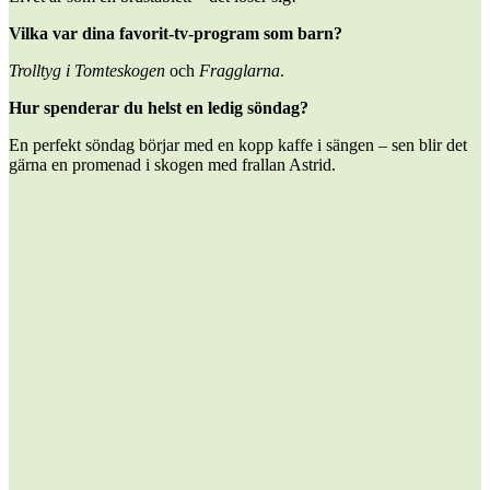
Vilka var dina favorit-tv-program som barn?
Trolltyg i Tomteskogen
och
Fragglarna
.
Hur spenderar du helst en ledig söndag?
En perfekt söndag börjar med en kopp kaffe i sängen – sen blir det
gärna en promenad i skogen med frallan Astrid.