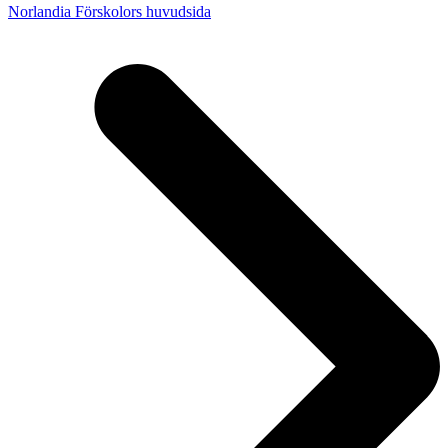
Norlandia Förskolors huvudsida