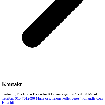
Kontakt
Turbinen, Norlandia Förskolor
Klockarevägen 7C
591 50 Motala
Telefon: 010-7612098
Maila oss: helena.kullenberg@norlandia.com
Hitta hit