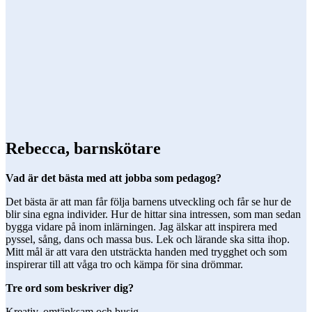
Rebecca, barnskötare
Vad är det bästa med att jobba som pedagog?
Det bästa är att man får följa barnens utveckling och får se hur de
blir sina egna individer. Hur de hittar sina intressen, som man sedan
bygga vidare på inom inlärningen. Jag älskar att inspirera med
pyssel, sång, dans och massa bus. Lek och lärande ska sitta ihop.
Mitt mål är att vara den utsträckta handen med trygghet och som
inspirerar till att våga tro och kämpa för sina drömmar.
Tre ord som beskriver dig?
Kreativ, omtänksam och busig.