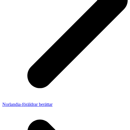
Norlandia-föräldrar berättar