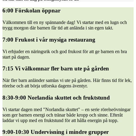
6:00 Förskolan öppnar
Välkommen till en ny spännande dag! Vi startar med en lugn och
trygg morgon där barnen får tid att anlända i sin egen takt.
7:00 Frukost i vår mysiga restaurang
Vi erbjuder en näringsrik och god frukost för att ge barnen en bra
start på dagen.
7:15 Vi välkomnar fler barn ute på gården
När fler barn anländer samlas vi ute på gården. Här finns tid för lek,
rörelse och att börja utforska dagens äventyr.
8:30-9:00 Norlandia skuttet och fruktstund
Vi startar dagen med "Norlandia skuttet" – en serie rörelseövningar
som ger barnen energi och tränar både kropp och sinne. Efteråt
laddar vi upp med en fruktstund för att hålla energin på topp.
9:00-10:30 Undervisning i mindre grupper