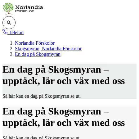
Telefon
Norlandia Förskolor
Skogsmyran, Norlandia Förskolor
En dag på Skogsmyran
En dag på Skogsmyran –
upptäck, lär och väx med oss
Så här kan en dag på Skogsmyran se ut.
En dag på Skogsmyran –
upptäck, lär och väx med oss
Så här kan en dag på Skogsmyran se ut.