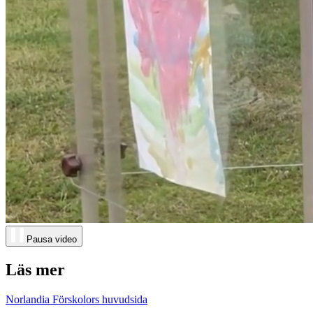
Pausa video
Läs mer
Norlandia Förskolors huvudsida