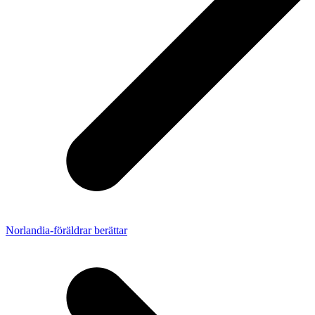
Norlandia-föräldrar berättar