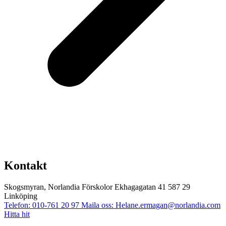
Kontakt
Skogsmyran, Norlandia Förskolor
Ekhagagatan 41
587 29
Linköping
Telefon: 010-761 20 97
Maila oss: Helane.ermagan@norlandia.com
Hitta hit