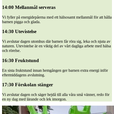
14:00 Mellanmål serveras
Vi fyller på energidepåerna med ett hälsosamt mellanmål för att hålla
barnen pigga och glada.
14:30 Utevistelse
Vi avslutar dagen utomhus där barnen får röra sig, leka och njuta av
naturen. Utevistelse är en viktig del av vårt dagliga arbete med hälsa
och rörelse.
16:30 Fruktstund
En sista fruktstund innan hemgången ger barnen extra energi inför
eftermiddagens avslutning.
17:30 Förskolan stänger
Vi avslutar dagen och säger hejdå till alla våra små vänner, redo för
en ny dag med lärande och lek imorgon.