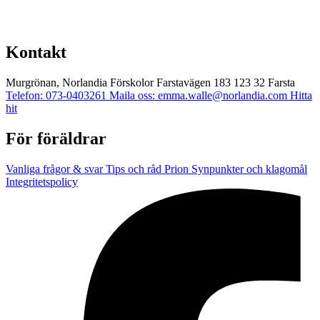
Kontakt
Murgrönan, Norlandia Förskolor
Farstavägen 183
123 32 Farsta
Telefon: 073-0403261
Maila oss: emma.walle@norlandia.com
Hitta
hit
För föräldrar
Vanliga frågor & svar
Tips och råd
Prion
Synpunkter och klagomål
Integritetspolicy