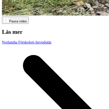
Pausa video
Läs mer
Norlandia Förskolors huvudsida