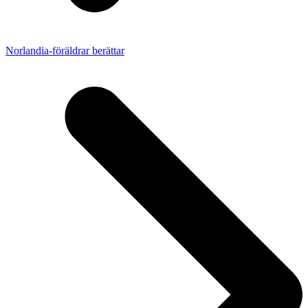
Norlandia-föräldrar berättar