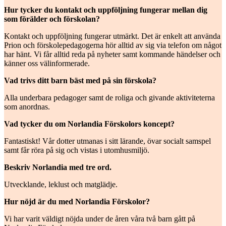
Hur tycker du kontakt och uppföljning fungerar mellan dig
som förälder och förskolan?
Kontakt och uppföljning fungerar utmärkt. Det är enkelt att använda
Prion och förskolepedagogerna hör alltid av sig via telefon om något
har hänt. Vi får alltid reda på nyheter samt kommande händelser och
känner oss välinformerade.
Vad trivs ditt barn bäst med på sin förskola?
Alla underbara pedagoger samt de roliga och givande aktiviteterna
som anordnas.
Vad tycker du om Norlandia Förskolors koncept?
Fantastiskt! Vår dotter utmanas i sitt lärande, övar socialt samspel
samt får röra på sig och vistas i utomhusmiljö.
Beskriv Norlandia med tre ord.
Utvecklande, leklust och matglädje.
Hur nöjd är du med Norlandia Förskolor?
Vi har varit väldigt nöjda under de åren våra två barn gått på