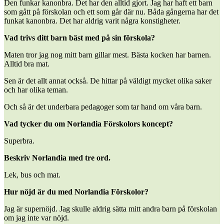
Den funkar kanonbra. Det har den alltid gjort. Jag har haft ett barn
som gått på förskolan och ett som går där nu. Båda gångerna har det
funkat kanonbra. Det har aldrig varit några konstigheter.
Vad trivs ditt barn bäst med på sin förskola?
Maten tror jag nog mitt barn gillar mest. Bästa kocken har barnen.
Alltid bra mat.
Sen är det allt annat också. De hittar på väldigt mycket olika saker
och har olika teman.
Och så är det underbara pedagoger som tar hand om våra barn.
Vad tycker du om Norlandia Förskolors koncept?
Superbra.
Beskriv Norlandia med tre ord.
Lek, bus och mat.
Hur nöjd är du med Norlandia Förskolor?
Jag är supernöjd. Jag skulle aldrig sätta mitt andra barn på förskolan
om jag inte var nöjd.