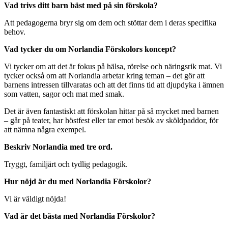
Vad trivs ditt barn bäst med på sin förskola?
Att pedagogerna bryr sig om dem och stöttar dem i deras specifika
behov.
Vad tycker du om Norlandia Förskolors koncept?
Vi tycker om att det är fokus på hälsa, rörelse och näringsrik mat. Vi
tycker också om att Norlandia arbetar kring teman – det gör att
barnens intressen tillvaratas och att det finns tid att djupdyka i ämnen
som vatten, sagor och mat med smak.
Det är även fantastiskt att förskolan hittar på så mycket med barnen
– går på teater, har höstfest eller tar emot besök av sköldpaddor, för
att nämna några exempel.
Beskriv Norlandia med tre ord.
Tryggt, familjärt och tydlig pedagogik.
Hur nöjd är du med Norlandia Förskolor?
Vi är väldigt nöjda!
Vad är det bästa med Norlandia Förskolor?