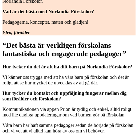
Norlandia Förskolor.
Vad är det bästa med Norlandia Förskolor?
Pedagogerna, konceptet, maten och glädjen!
Ylva, förälder
“Det bästa är verkligen förskolans
fantastiska och engagerade pedagoger”
Hur tycker du det är att ha ditt barn på Norlandia Förskolor?
Vi känner oss trygga med att ha våra barn på förskolan och det är
roligt att se hur mycket de utvecklas av att gå där.
Hur tycker du kontakt och uppföljning fungerar mellan dig
som förälder och förskolan?
Kommunikationen via appen Prion är tydlig och enkel, alltid roligt
med lite dagliga uppdateringar om vad barnen gör på förskolan.
Våra barn har haft samma pedagoger sedan de började på förskolan
och vi vet att vi alltid kan höra av oss om vi behöver.