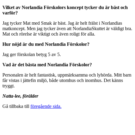
Vilket av Norlandia Förskolors koncept tycker du är bäst och
varför?
Jag tycker Mat med Smak är bäst. Jag är helt frälst i Norlandias
matkoncept. Men jag tycker även att NorlandiaSkuttet är väldigt bra.
Mat och rörelse är viktigt och även roligt för alla.
Hur nöjd är du med Norlandia Förskolor?
Jag ger förskolan betyg 5 av 5.
Vad är det bästa med Norlandia Förskolor?
Personalen är helt fantastisk, uppmärksamma och lyhörda. Mitt barn
får vistas i jättefin miljö, både utomhus och inomhus. Det känns
tryggt.
Natta-lee, förälder
Gå tillbaka till
föregående sida.