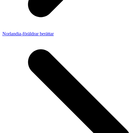
Norlandia-föräldrar berättar