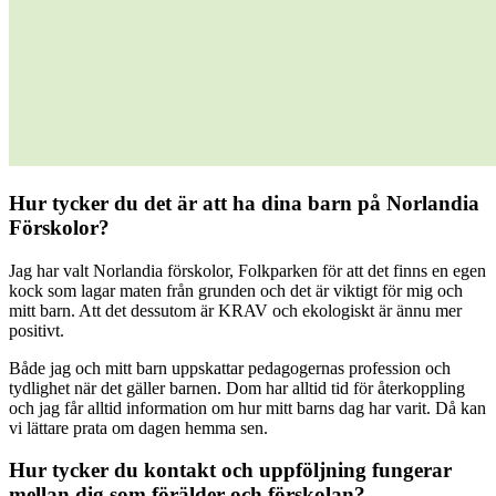
Hur tycker du det är att ha dina barn på Norlandia
Förskolor?
Jag har valt Norlandia förskolor, Folkparken för att det finns en egen
kock som lagar maten från grunden och det är viktigt för mig och
mitt barn. Att det dessutom är KRAV och ekologiskt är ännu mer
positivt.
Både jag och mitt barn uppskattar pedagogernas profession och
tydlighet när det gäller barnen. Dom har alltid tid för återkoppling
och jag får alltid information om hur mitt barns dag har varit. Då kan
vi lättare prata om dagen hemma sen.
Hur tycker du kontakt och uppföljning fungerar
mellan dig som förälder och förskolan?