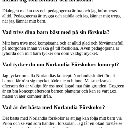
Dialogen mellan oss och pedagogerna är bra och jag informeras
alltid. Pedagogerna är trygga och stabila och jag känner mig trygg
när jag lämnar mitt barn.
Vad trivs dina barn bäst med på sin förskola?
Mitt barn trivs med kompisarna och är alltid glad och förväntansfull
på morgonen innan vi ska gå till förskolan. Även pedagogerna är
lyhörda och mitt barn tycker om dom väldigt mycket.
Vad tycker du om Norlandia Förskolors koncept?
Jag tycker om alla Norlandias koncept. Norlandiaskuttet för att
barnen får röra sig mycket både ute och inne. Mat-med-smak
eftersom det är viktigt för oss med lagad mat från grunden. Gogreen
är ett bra koncept eftersom barnen planterar och kan se vart t.ex.
maten vi äter kommer ifrån.
Vad är det bästa med Norlandia Förskolor?
Det bästa med Norlandia förskolor är att jag kan följa mitt barn via
Prion och se vad som händer i förskolan. Jag får en ökad förståelse