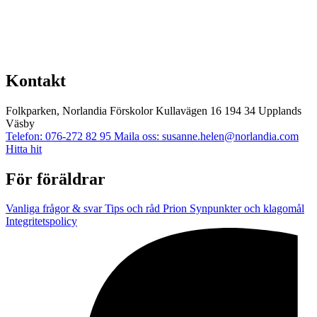
Kontakt
Folkparken, Norlandia Förskolor
Kullavägen 16
194 34 Upplands
Väsby
Telefon: 076-272 82 95
Maila oss: susanne.helen@norlandia.com
Hitta hit
För föräldrar
Vanliga frågor & svar
Tips och råd
Prion
Synpunkter och klagomål
Integritetspolicy