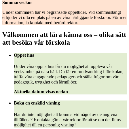
Sommarveckor
Under sommaren har vi begränsade öppettider. Vid sommarstängt
erbjuder vi ofta en plats på en av våra närliggande förskolor. För mer
information, ta kontakt med berörd rektor.
Välkommen att lära känna oss – olika sätt
att besöka vår förskola
Öppet hus
Under våra öppna hus får du möjlighet att uppleva vår
verksamhet på nära håll. Du får en rundvandring i förskolan,
träffa våra engagerade pedagoger och ställa frågor om vår
pedagogik, trygghet och lärmiljöer.
Aktuella datum visas nedan
.
Boka en enskild visning
Har du inte möjlighet att komma vid något av de angivna
tillfällena? Kontakta gärna vår rektor för att se om det finns
möjlighet till en personlig visning!