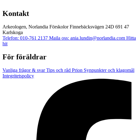
Kontakt
Arkeologen, Norlandia Förskolor
Finnebäcksvägen 24D
691 47
Karlskoga
Telefon: 010-761 2137
Maila oss: ania.lundin@norlandia.com
Hitta
hit
För föräldrar
Vanliga frågor & svar
Tips och råd
Prion
Synpunkter och klagomål
Integritetspolicy