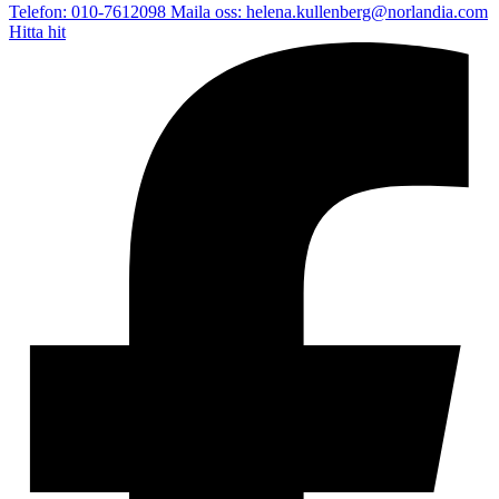
Telefon: 010-7612098
Maila oss: helena.kullenberg@norlandia.com
Hitta hit