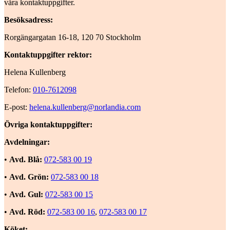
våra kontaktuppgifter.
Besöksadress:
Rorgängargatan 16-18, 120 70 Stockholm
Kontaktuppgifter rektor:
Helena Kullenberg
Telefon:
010-7612098
E-post:
helena.kullenberg@norlandia.com
Övriga kontaktuppgifter:
Avdelningar:
•
Avd. Blå:
072-583 00 19
•
Avd. Grön:
072-583 00 18
•
Avd. Gul:
072-583 00 15
•
Avd. Röd:
072-583 00 16
,
072-583 00 17
Köket: