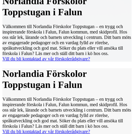
Norlandia Förskolor
Toppstugan i Falun
Välkommen till Norlandia Förskolor Toppstugan – en trygg och
inspirerande förskola i Falun, Falun kommun, med skidprofil. Hos
oss står lek, lärande och barnets utveckling i centrum. Ditt barn möts
av engagerade pedagoger och en vardag fylld av rörelse,
språkutveckling och god mat. Söker du plats eller vill ansöka till
förskola i Falun? Läs mer och ställ ditt barn i kö hos oss.
Vill du bli kontaktad av vår förskolerådgivare?
Norlandia Förskolor
Toppstugan i Falun
Välkommen till Norlandia Förskolor Toppstugan – en trygg och
inspirerande förskola i Falun, Falun kommun, med skidprofil. Hos
oss står lek, lärande och barnets utveckling i centrum. Ditt barn möts
av engagerade pedagoger och en vardag fylld av rörelse,
språkutveckling och god mat. Söker du plats eller vill ansöka till
förskola i Falun? Läs mer och ställ ditt barn i kö hos oss.
Vill du bli kontaktad av vår förskolerådgivare?