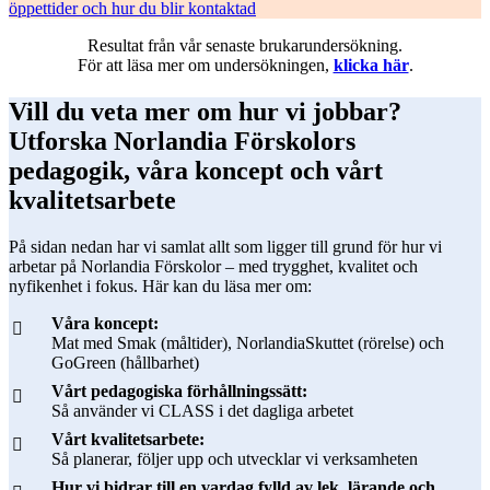
öppettider och hur du blir kontaktad
Resultat från vår senaste brukarundersökning.
För att läsa mer om undersökningen,
klicka här
.
Vill du veta mer om hur vi jobbar?
Utforska Norlandia Förskolors
pedagogik, våra koncept och vårt
kvalitetsarbete
På sidan nedan har vi samlat allt som ligger till grund för hur vi
arbetar på Norlandia Förskolor – med trygghet, kvalitet och
nyfikenhet i fokus. Här kan du läsa mer om:
Våra koncept:
Mat med Smak (måltider), NorlandiaSkuttet (rörelse) och
GoGreen (hållbarhet)
Vårt pedagogiska förhållningssätt:
Så använder vi CLASS i det dagliga arbetet
Vårt kvalitetsarbete:
Så planerar, följer upp och utvecklar vi verksamheten
Hur vi bidrar till en vardag fylld av lek, lärande och