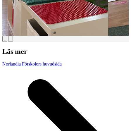
Läs mer
Norlandia Förskolors huvudsida