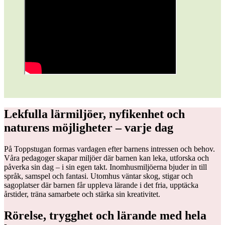
Lekfulla lärmiljöer, nyfikenhet och
naturens möjligheter – varje dag
På Toppstugan formas vardagen efter barnens intressen och behov.
Våra pedagoger skapar miljöer där barnen kan leka, utforska och
påverka sin dag – i sin egen takt. Inomhusmiljöerna bjuder in till
språk, samspel och fantasi. Utomhus väntar skog, stigar och
sagoplatser där barnen får uppleva lärande i det fria, upptäcka
årstider, träna samarbete och stärka sin kreativitet.
Rörelse, trygghet och lärande med hela