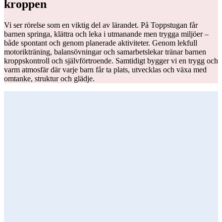
kroppen
Vi ser rörelse som en viktig del av lärandet. På Toppstugan får
barnen springa, klättra och leka i utmanande men trygga miljöer –
både spontant och genom planerade aktiviteter. Genom lekfull
motorikträning, balansövningar och samarbetslekar tränar barnen
kroppskontroll och självförtroende. Samtidigt bygger vi en trygg och
varm atmosfär där varje barn får ta plats, utvecklas och växa med
omtanke, struktur och glädje.