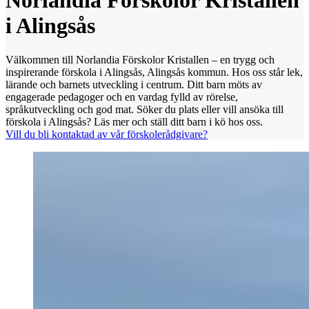
Norlandia Förskolor Kristallen
i Alingsås
Välkommen till Norlandia Förskolor Kristallen – en trygg och
inspirerande förskola i Alingsås, Alingsås kommun. Hos oss står lek,
lärande och barnets utveckling i centrum. Ditt barn möts av
engagerade pedagoger och en vardag fylld av rörelse,
språkutveckling och god mat. Söker du plats eller vill ansöka till
förskola i Alingsås? Läs mer och ställ ditt barn i kö hos oss.
Vill du bli kontaktad av vår förskolerådgivare?