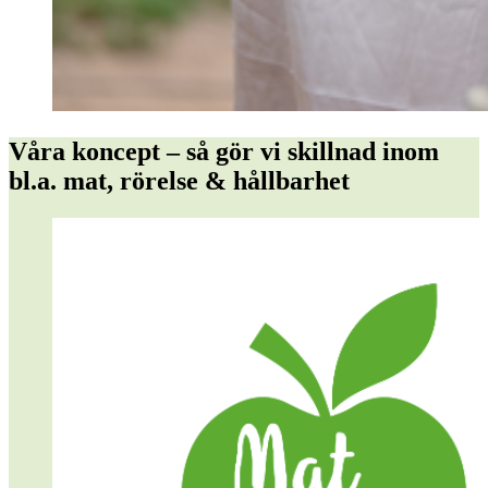
Våra koncept – så gör vi skillnad inom
bl.a. mat, rörelse & hållbarhet