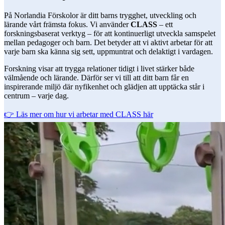
På Norlandia Förskolor är ditt barns trygghet, utveckling och
lärande vårt främsta fokus. Vi använder
CLASS
– ett
forskningsbaserat verktyg – för att kontinuerligt utveckla samspelet
mellan pedagoger och barn. Det betyder att vi aktivt arbetar för att
varje barn ska känna sig sett, uppmuntrat och delaktigt i vardagen.
Forskning visar att trygga relationer tidigt i livet stärker både
välmående och lärande. Därför ser vi till att ditt barn får en
inspirerande miljö där nyfikenhet och glädjen att upptäcka står i
centrum – varje dag.
👉 Läs mer om hur vi arbetar med CLASS här