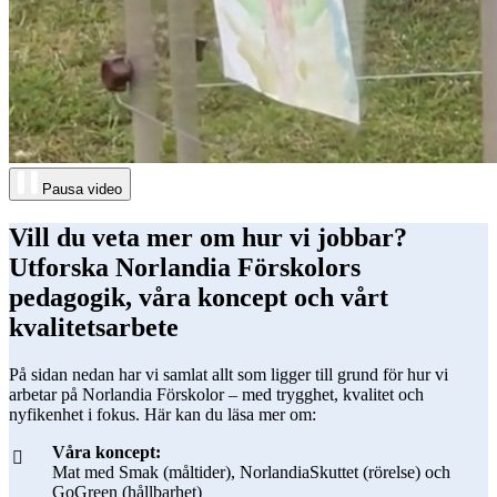
Pausa video
Vill du veta mer om hur vi jobbar?
Utforska Norlandia Förskolors
pedagogik, våra koncept och vårt
kvalitetsarbete
På sidan nedan har vi samlat allt som ligger till grund för hur vi
arbetar på Norlandia Förskolor – med trygghet, kvalitet och
nyfikenhet i fokus. Här kan du läsa mer om:
Våra koncept:
Mat med Smak (måltider), NorlandiaSkuttet (rörelse) och
GoGreen (hållbarhet)