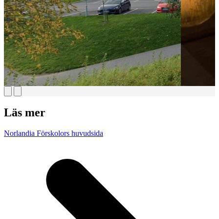
Läs mer
Norlandia Förskolors huvudsida