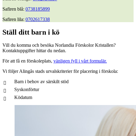
Safiren blå:
0738185899
Safiren lila:
0702617338
Ställ ditt barn i kö
Vill du komma och besöka Norlandia Förskolor Kristallen?
Kontaktuppgifter hittar du nedan.
För att få en förskoleplats,
vänligen fyll i vårt formulär.
Vi följer Alingås stads urvalskriterier för placering i förskola:
Barn i behov av särskilt stöd
Syskonförtur
Ködatum