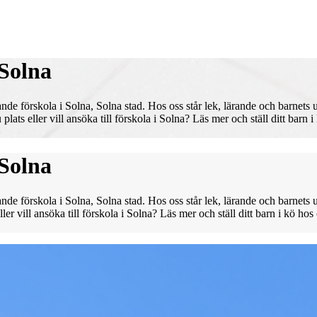
 Solna
de förskola i Solna, Solna stad. Hos oss står lek, lärande och barnets
ats eller vill ansöka till förskola i Solna? Läs mer och ställ ditt barn i
 Solna
de förskola i Solna, Solna stad. Hos oss står lek, lärande och barnets
er vill ansöka till förskola i Solna? Läs mer och ställ ditt barn i kö hos 